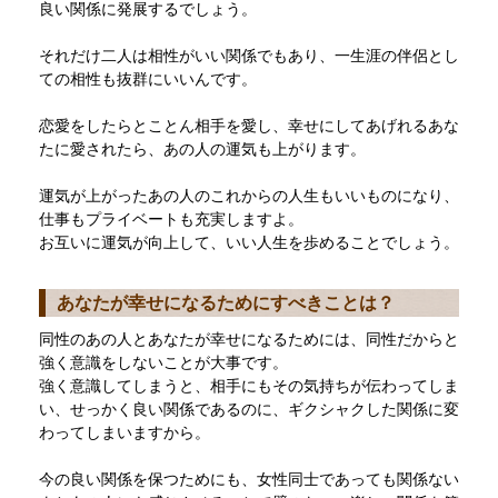
良い関係に発展するでしょう。
それだけ二人は相性がいい関係でもあり、一生涯の伴侶とし
ての相性も抜群にいいんです。
恋愛をしたらとことん相手を愛し、幸せにしてあげれるあな
たに愛されたら、あの人の運気も上がります。
運気が上がったあの人のこれからの人生もいいものになり、
仕事もプライベートも充実しますよ。
お互いに運気が向上して、いい人生を歩めることでしょう。
あなたが幸せになるためにすべきことは？
同性のあの人とあなたが幸せになるためには、同性だからと
強く意識をしないことが大事です。
強く意識してしまうと、相手にもその気持ちが伝わってしま
い、せっかく良い関係であるのに、ギクシャクした関係に変
わってしまいますから。
今の良い関係を保つためにも、女性同士であっても関係ない