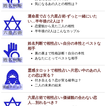
気になるあの人との相性は？
運命星で占う六星占術-ずっと一緒にいた
い…半年後の2人は？
恋愛観から見た二人の相性
半年後の2人はこんなカップル
姓名判断で相性占い-自分の本性とベストな
相手
裏の裏まで性格診断！自分の本性
あなたにとってベストな相手
霊感タロットで相性占い-片思い中のあの人
との恋は実る？
付き合える？恋が実る確率は？
二人の未来の結末
六星占術で相性占い-価値観の合わない恋
人…別れるべき？