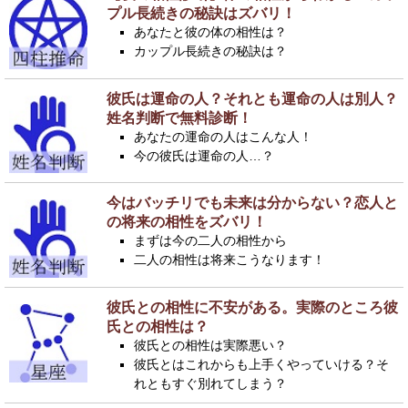
プル長続きの秘訣はズバリ！
あなたと彼の体の相性は？
カップル長続きの秘訣は？
彼氏は運命の人？それとも運命の人は別人？
姓名判断で無料診断！
あなたの運命の人はこんな人！
今の彼氏は運命の人…？
今はバッチリでも未来は分からない？恋人と
の将来の相性をズバリ！
まずは今の二人の相性から
二人の相性は将来こうなります！
彼氏との相性に不安がある。実際のところ彼
氏との相性は？
彼氏との相性は実際悪い？
彼氏とはこれからも上手くやっていける？そ
れともすぐ別れてしまう？