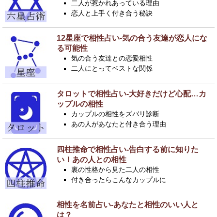
二人が惹かれあっている理由
恋人と上手く付き合う秘訣
12星座で相性占い-気の合う友達が恋人にな
る可能性
気の合う友達との恋愛相性
二人にとってベストな関係
タロットで相性占い-大好きだけど心配…カ
ップルの相性
カップルの相性をズバリ診断
あの人があなたと付き合う理由
四柱推命で相性占い-告白する前に知りた
い！あの人との相性
裏の性格から見た二人の相性
付き合ったらこんなカップルに
相性を名前占い-あなたと相性のいい人と
は？