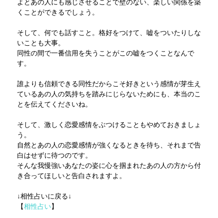
よとあの人にも感じさせることで壁のない、楽しい関係を築
くことができるでしょう。
そして、何でも話すこと。格好をつけて、嘘をついたりしな
いことも大事。
同性の間で一番信用を失うことがこの嘘をつくことなんで
す。
誰よりも信頼できる同性だからこそ好きという感情が芽生え
ているあの人の気持ちを踏みにじらないためにも、本当のこ
とを伝えてくださいね。
そして、激しく恋愛感情をぶつけることもやめておきましょ
う。
自然とあの人の恋愛感情が強くなるときを待ち、それまで告
白はせずに待つのです。
そんな我慢強いあなたの姿に心を掴まれたあの人の方から付
き合ってほしいと告白されますよ。
↓相性占いに戻る↓
【
相性占い
】