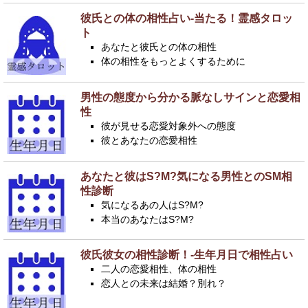
彼氏との体の相性占い-当たる！霊感タロッ
ト
あなたと彼氏との体の相性
体の相性をもっとよくするために
男性の態度から分かる脈なしサインと恋愛相
性
彼が見せる恋愛対象外への態度
彼とあなたの恋愛相性
あなたと彼はS?M?気になる男性とのSM相
性診断
気になるあの人はS?M?
本当のあなたはS?M?
彼氏彼女の相性診断！-生年月日で相性占い
二人の恋愛相性、体の相性
恋人との未来は結婚？別れ？