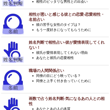
相性のピッタリな男性との出会い
相性が悪いと感じる彼との恋愛-恋愛相性・
名前占い
彼の苦手な女性のタイプは？
もう一度好きになってもらうために
姓名判断で相性占い-彼が愛情表現してくれ
ない！
彼氏が愛情表現してくれない理由
あなたと彼氏の恋愛相性
職場の人間関係占い
同僚の目にどう映っている？
同僚と上手く付き合っていくために
画数で占う姓名判断-気になるあの人との相
性
あなたとあの人の本質