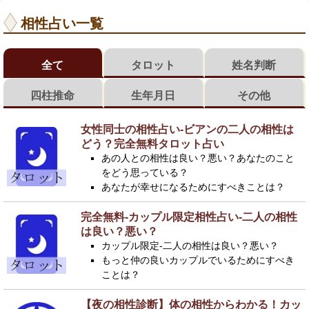
相性占い一覧
全て
タロット
姓名判断
四柱推命
生年月日
その他
女性同士の相性占い-ビアンの二人の相性は
どう？完全無料タロット占い
あの人との相性は良い？悪い？あなたのこと
をどう思っている？
あなたが幸せになるためにすべきことは？
完全無料-カップル限定相性占い-二人の相性
は良い？悪い？
カップル限定-二人の相性は良い？悪い？
もっと仲の良いカップルでいるためにすべき
ことは？
【夜の相性診断】体の相性からわかる！カッ