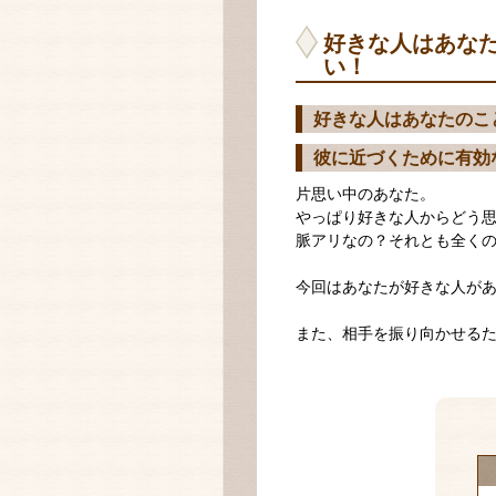
好きな人はあな
い！
好きな人はあなたのこ
彼に近づくために有効
片思い中のあなた。
やっぱり好きな人からどう
脈アリなの？それとも全く
今回はあなたが好きな人が
また、相手を振り向かせる