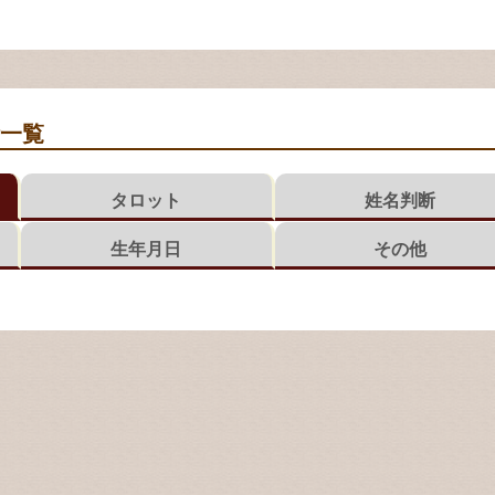
断一覧
タロット
姓名判断
生年月日
その他