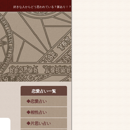
好きな人からどう思われている？脈あり！？
恋愛占い一覧
◆恋愛占い
◆相性占い
◆片思い占い