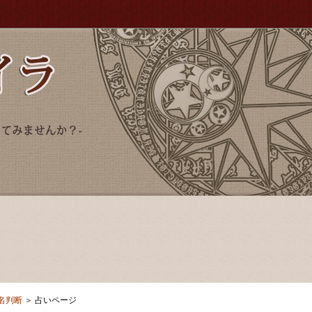
名判断
＞ 占いページ