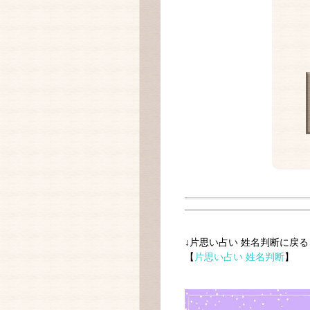
↓片思い占い 姓名判断に戻る
【
片思い占い 姓名判断
】