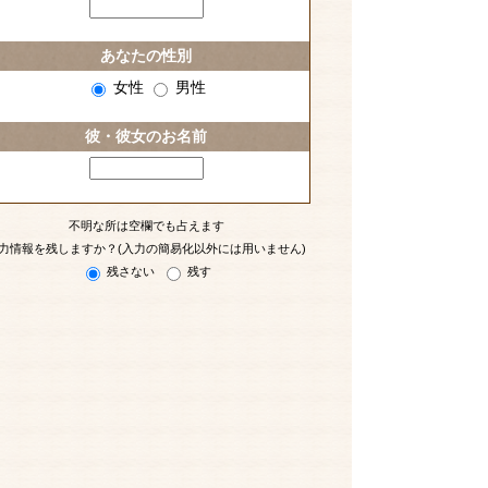
あなたの性別
女性
男性
彼・彼女のお名前
不明な所は空欄でも占えます
力情報を残しますか？(入力の簡易化以外には用いません)
残さない
残す