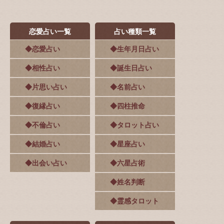
恋愛占い一覧
占い種類一覧
◆恋愛占い
◆生年月日占い
◆相性占い
◆誕生日占い
◆片思い占い
◆名前占い
◆復縁占い
◆四柱推命
◆不倫占い
◆タロット占い
◆結婚占い
◆星座占い
◆出会い占い
◆六星占術
◆姓名判断
◆霊感タロット