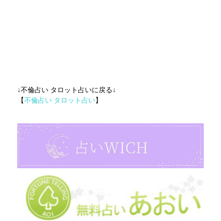
↓不倫占い タロット占いに戻る↓
【
不倫占い タロット占い
】