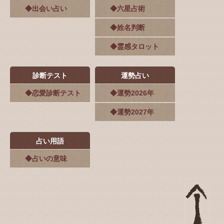
◆出会い占い
◆六星占術
◆姓名判断
◆霊感タロット
診断テスト
運勢占い
◆恋愛診断テスト
◆運勢2026年
◆運勢2027年
占い用語
◆占いの意味