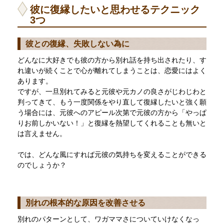
彼に復縁したいと思わせるテクニック
3つ
彼との復縁、失敗しない為に
どんなに大好きでも彼の方から別れ話を持ち出されたり、す
れ違いが続くことで心が離れてしまうことは、恋愛にはよく
あります。
ですが、一旦別れてみると元彼や元カノの良さがじわじわと
判ってきて、もう一度関係をやり直して復縁したいと強く願
う場合には、元彼へのアピール次第で元彼の方から「やっぱ
りお前しかいない！」と復縁を熱望してくれることも無いと
は言えません。
では、どんな風にすれば元彼の気持ちを変えることができる
のでしょうか？
別れの根本的な原因を改善させる
別れのパターンとして、ワガママさについていけなくなっ