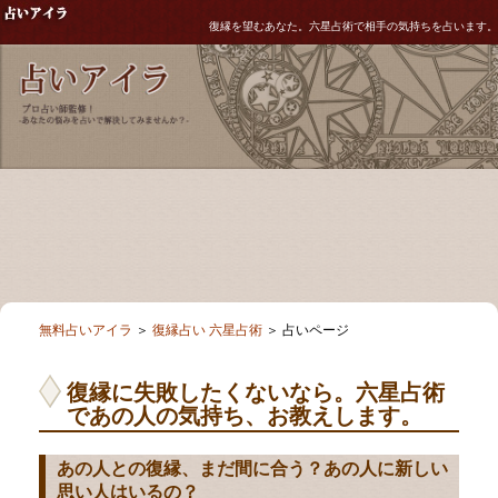
復縁を望むあなた。六星占術で相手の気持ちを占います。
無料占いアイラ
＞
復縁占い 六星占術
＞ 占いページ
復縁に失敗したくないなら。六星占術
であの人の気持ち、お教えします。
あの人との復縁、まだ間に合う？あの人に新しい
思い人はいるの？