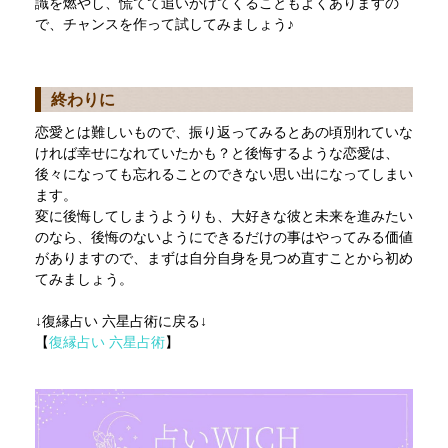
識を燃やし、慌てて追いかけてくることもよくありますの
で、チャンスを作って試してみましょう♪
終わりに
恋愛とは難しいもので、振り返ってみるとあの頃別れていな
ければ幸せになれていたかも？と後悔するような恋愛は、
後々になっても忘れることのできない思い出になってしまい
ます。
変に後悔してしまうようりも、大好きな彼と未来を進みたい
のなら、後悔のないようにできるだけの事はやってみる価値
がありますので、まずは自分自身を見つめ直すことから初め
てみましょう。
↓復縁占い 六星占術に戻る↓
【
復縁占い 六星占術
】