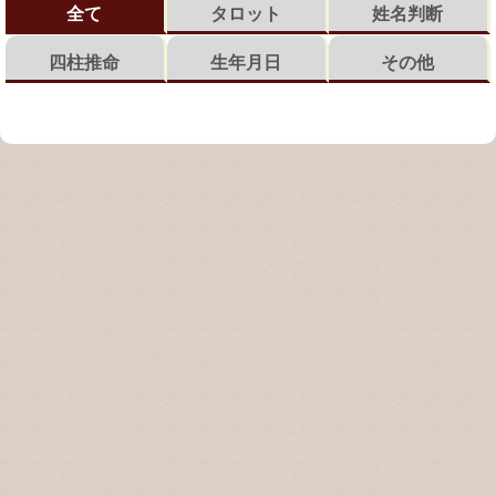
全て
タロット
姓名判断
四柱推命
生年月日
その他