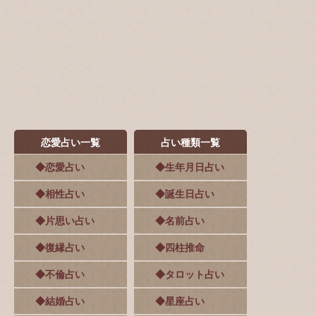
恋愛占い一覧
占い種類一覧
◆恋愛占い
◆生年月日占い
◆相性占い
◆誕生日占い
◆片思い占い
◆名前占い
◆復縁占い
◆四柱推命
◆不倫占い
◆タロット占い
◆結婚占い
◆星座占い