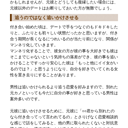
かもしれませんが、元彼とどうしても復縁したい場合には、
元彼以外のデートはお断りしておいた方が無難でしょう。
追うのではなく追いかけさせる
付き合い始めた頃は、デートで手をつなぐのもドキドキした
りと、ふたりとも初々しい状態だったかと思いますが、付き
合う期間が長くなるにつれいるのが当たり前になり、関係が
マンネリ化していきます。
マンネリ化することで、彼女の方が彼の事を大好きでも彼は
そこまでじゃないという気持ちの落差ができ、彼の事を追い
かけることですっかり安心した彼は「もっと他にイイ女がい
るのでは？」と思うようになり、自分を好きでいてくれる女
性を置き去りにすることがあります。
男性は追いかけられるより追う恋愛を好みますので、別れた
元カノといっても今だに自分の事が好きと思っている男性は
案外多いのです。
元彼に追いかけさせるために、元彼に「○○君から別れたの
なら付き合ってって言われてるの」とさりげなく恋愛相談的
な感じで話をしてみると、他の男に取られたくないと対抗意