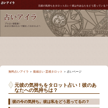
元彼の気持ちをタロット占い！彼は今あなたをどう思っている？
無料占いアイラ
＞
復縁占い 霊感タロット
＞ 占いページ
元彼の気持ちをタロット占い！彼のあ
なたへの気持ちは？
彼の今の気持ち。彼は私をどう思ってるの？