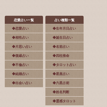
恋愛占い一覧
占い種類一覧
◆恋愛占い
◆生年月日占い
◆相性占い
◆誕生日占い
◆片思い占い
◆名前占い
◆復縁占い
◆四柱推命
◆不倫占い
◆タロット占い
◆結婚占い
◆星座占い
◆出会い占い
◆六星占術
◆姓名判断
◆霊感タロット