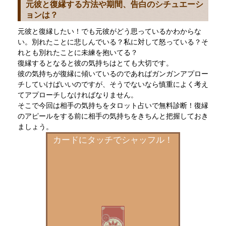
元彼と復縁する方法や期間、告白のシチュエーシ
ョンは？
元彼と復縁したい！でも元彼がどう思っているかわからな
い。別れたことに悲しんでいる？私に対して怒っている？そ
れとも別れたことに未練を抱いてる？
復縁するとなると彼の気持ちはとても大切です。
彼の気持ちが復縁に傾いているのであればガンガンアプロー
チしていけばいいのですが、そうでないなら慎重によく考え
てアプローチしなければなりません。
そこで今回は相手の気持ちをタロット占いで無料診断！復縁
のアピールをする前に相手の気持ちをきちんと把握しておき
ましょう。
カードにタッチでシャッフル！