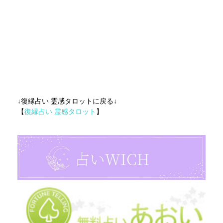
↓復縁占い 霊感タロットに戻る↓
【
復縁占い 霊感タロット
】